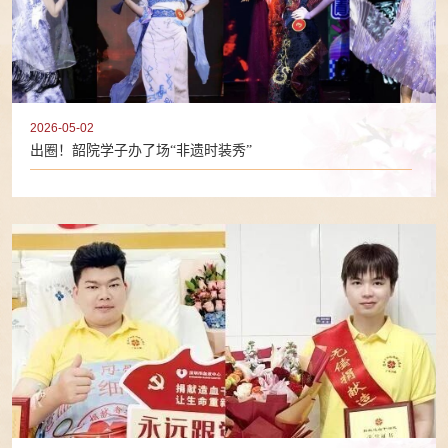
2026-05-02
出圈！韶院学子办了场“非遗时装秀”