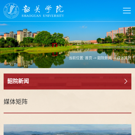
当前位置:
首页
->
韶院新闻
->
媒体矩阵
韶院新闻
媒体矩阵