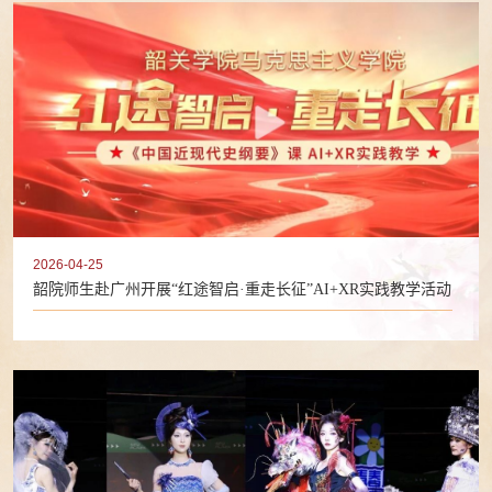
2026-04-25
韶院师生赴广州开展“红途智启·重走长征”AI+XR实践教学活动