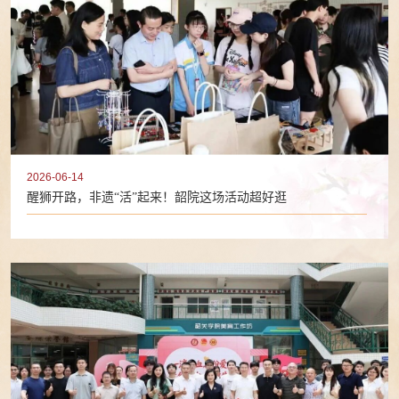
2026-06-14
醒狮开路，非遗“活”起来！韶院这场活动超好逛