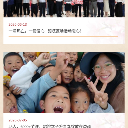
2026-06-13
一滴热血，一份爱心 | 韶院这场活动暖心！
2026-07-05
45人，6000+节课，韶院学子将青春绽放在边疆