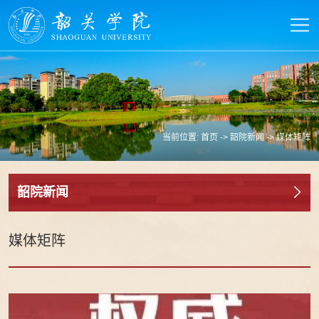
当前位置:
首页
->
韶院新闻
->
媒体矩阵
韶院新闻
媒体矩阵