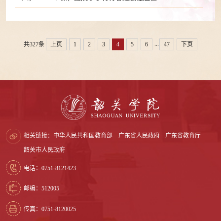
...
共327条
上页
1
2
3
4
5
6
47
下页
相关链接：
中华人民共和国教育部
广东省人民政府
广东省教育厅
韶关市人民政府
电话：0751-8121423
邮编：512005
传真：0751-8120025