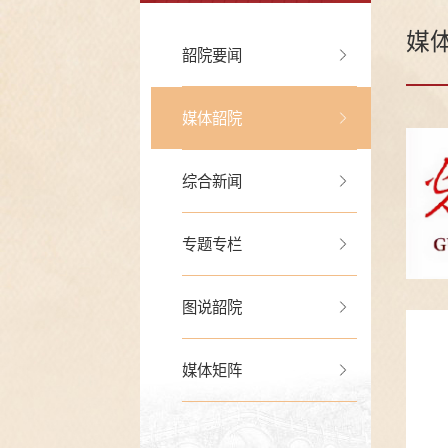
媒
韶院要闻
媒体韶院
综合新闻
专题专栏
图说韶院
媒体矩阵