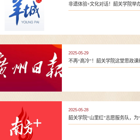
非遗体验+文化对话！韶关学院举办端
日）
2025-05-29
不再“高冷”！韶关学院这堂思政课缘
2025-05-28
韶关学院“山里红”志愿服务队，为“