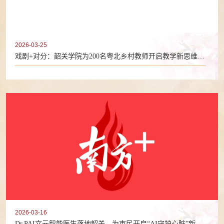
2026-03-25
戏剧+对分：韶关学院为200名粤北乡村教师开启教学新思维
（2026年3月24日）
2026-03-16
Dr.PAI文元智能医生落地韶关，为市民开启“AI守护心脏”新模