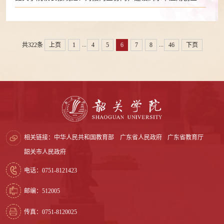
大学（2026年2月25日）
...
...
共322条
上页
1
4
5
6
7
8
46
下页
相关链接：
中华人民共和国教育部
广东省人民政府
广东省教育厅
韶关市人民政府
电话：0751-8121423
邮编：512005
传真：0751-8120025