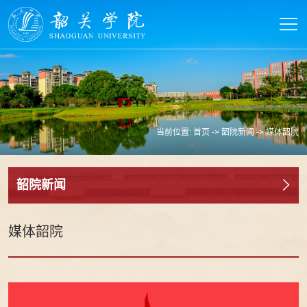
当前位置:
首页
->
韶院新闻
->
媒体韶院
韶院新闻
媒体韶院