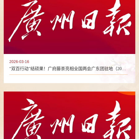
2026-03-16
“双百行动”结硕果！广府藤茶亮相全国两会广东团驻地（2026
年3月16日）