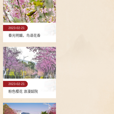
2023-02-21
春光明媚，鸟语花香
2023-02-21
粉色樱花 浪漫韶院