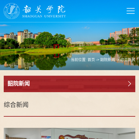
当前位置:
首页
->
韶院新闻
->
综合新闻
韶院新闻
综合新闻