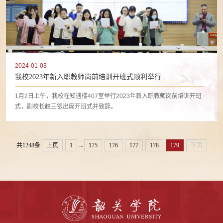
2024-01-03
我校2023年新入职教师岗前培训开班式顺利举行
1月2日上午，我校在知遇楼407室举行2023年新入职教师岗前培训开班
式，副校长赵三银出席开班式并致辞。
...
共1248条
上页
1
175
176
177
178
179
下页