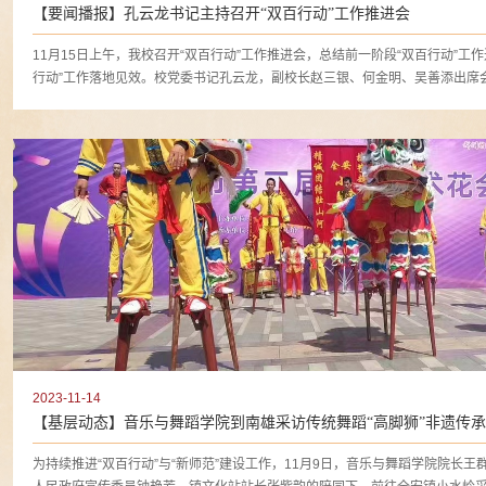
【要闻播报】孔云龙书记主持召开“双百行动”工作推进会
11月15日上午，我校召开“双百行动”工作推进会，总结前一阶段“双百行动”
2023-11-14
【基层动态】音乐与舞蹈学院到南雄采访传统舞蹈“高脚狮”非遗传
为持续推进“双百行动”与“新师范”建设工作，11月9日，音乐与舞蹈学院院长王