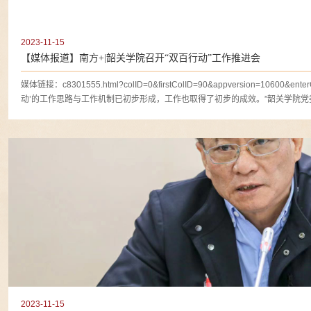
2023-11-15
【媒体报道】南方+|韶关学院召开“双百行动”工作推进会
媒体链接：c8301555.html?colID=0&firstColID=90&appversion=10600&ent
动’的工作思路与工作机制已初步形成，工作也取得了初步的成效。”韶关学院党委
2023-11-15