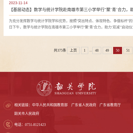
2023-11-14
【基层动态】数学与统计学院赴南雄市第三小学举行“聚‘青’合力，助
为充分发挥数学与统计学院学科优势，按照“突出特点、体现特色、争做标杆”的要
日下午，数学与统计学院在南雄市第三小学举行“聚‘青’合力，助力‘双减’”启动仪式
...
共375条
上页
1
48
49
50
51
相关链接：
中华人民共和国教育部
广东省人民政府
广东省教育厅
韶关市人民政府
电话：0751-8121423