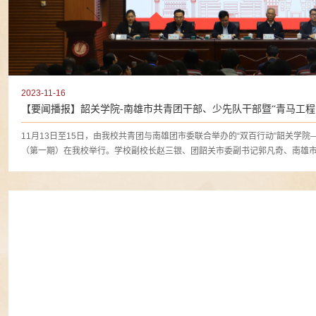
2023-11-16
【要闻播报】韶关学院-南雄市共青团干部、少先队干部暨“青马工程
11月13日至15日，由我校共青团与南雄团市委联合举办的“双百行动”韶关学院
（第一期）在我校举行。学校副校长赵三银、团韶关市委副书记郭凡奇、南雄市副