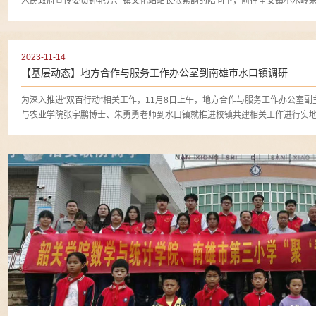
人民政府宣传委员钟艳芳、镇文化站站长张紫韵的陪同下，前往全安镇小水岭采访传
2023-11-14
【基层动态】地方合作与服务工作办公室到南雄市水口镇调研
为深入推进“双百行动”相关工作，11月8日上午，地方合作与服务工作办公室
与农业学院张宇鹏博士、朱勇勇老师到水口镇就推进校镇共建相关工作进行实
长兼镇党委副书记卢良盛陪同调研。...