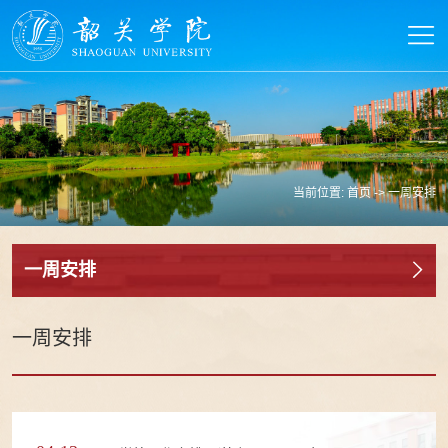
当前位置:
首页
->
一周安排
一周安排
一周安排