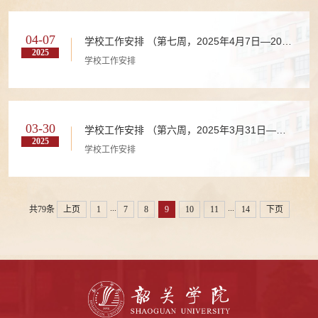
04-07
学校工作安排 （第七周，2025年4月7日—2025
2025
年4月13日）
学校工作安排
03-30
学校工作安排 （第六周，2025年3月31日—
2025
2025年4月6日）
学校工作安排
...
...
共79条
上页
1
7
8
9
10
11
14
下页