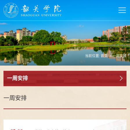
当前位置:
首页
->
一周安排
一周安排
一周安排