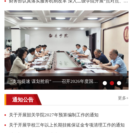
财务部认真落实服务机制改革 深入二级学院开展“点对点、面对面”上门服务
“支出提速 谋划抢前” ——召开2026年度国库资金支出进度推进会暨2027年度省级教育资金项目入库及预算编制工作会议
更多+
通知公告
关于开展韶关学院2027年预算编制工作的通知
关于开展学校三年以上长期挂账保证金专项清理工作的通知