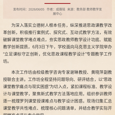
发布时间：2026/06/05
作者：成薇铭
来源：教务部 教师教学发
展中心
为深入落实立德树人根本任务，纵深推进思政课教学改
革创新，积极推行案例式、探究式、互动式教学方法，有效
破解课堂教学堵点难点，夯实思政教师教学设计功底、赋能
教学创新提质，6月3日下午，学校面向马克思主义学院举办
“立足课标守正创新，优化思政课程教学设计”专题教学工作
坊。
本次工作坊由校级教学咨询专家谢琳教授、黄晓萍副教
授联合主讲。工作坊全程坚持问题导向、研评结合，以“思政
课堂教学痛点与现实困惑”为切入点，紧扣课程标准、教学设
计与课堂教学，聚焦新式教学方法落地应用，组织参训教师
逐一梳理罗列课堂授课难点与教学设计困惑，现场归集汇总
课堂教学共性堵点、梳理核心问题清单，并结合教学实际开