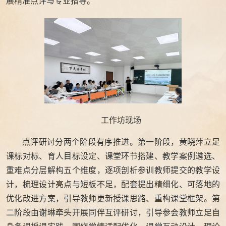
展精准点评与专业指导。
工作坊现场
点评研讨分两个阶段有序推进。第一阶段，黄晓萍立足
课标对标、育人目标设定、课堂环节搭建、教学案例遴选、
重难点分层解构五个维度，逐项剖析参训教师提交的教学设
计，梳理设计亮点与短板不足，配套提出精细化、可落地的
优化改进方案，引导教师更新授课思路、重构课堂框架。第
二阶段由谢琳牵头开展同伴互评研讨，引导参会教师立足自