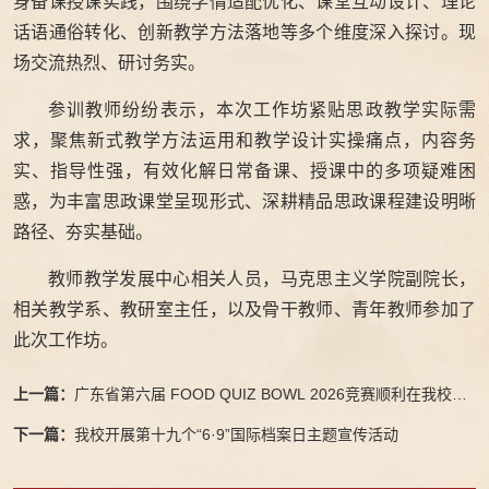
身备课授课实践，围绕学情适配优化、课堂互动设计、理论
话语通俗转化、创新教学方法落地等多个维度深入探讨。现
场交流热烈、研讨务实。
参训教师纷纷表示，本次工作坊紧贴思政教学实际需
求，聚焦新式教学方法运用和教学设计实操痛点，内容务
实、指导性强，有效化解日常备课、授课中的多项疑难困
惑，为丰富思政课堂呈现形式、深耕精品思政课程建设明晰
路径、夯实基础。
教师教学发展中心相关人员，马克思主义学院副院长，
相关教学系、教研室主任，以及骨干教师、青年教师参加了
此次工作坊。
上一篇：
广东省第六届 FOOD QUIZ BOWL 2026竞赛顺利在我校举
办
下一篇：
我校开展第十九个“6·9”国际档案日主题宣传活动