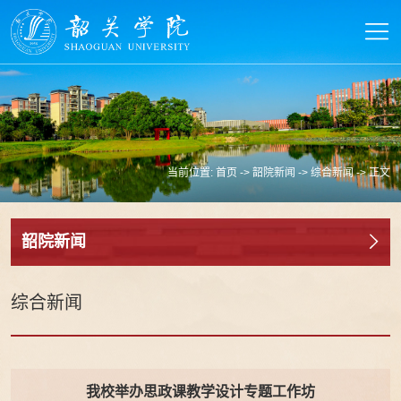
当前位置:
首页
->
韶院新闻
->
综合新闻
-> 正文
韶院新闻
综合新闻
我校举办思政课教学设计专题工作坊