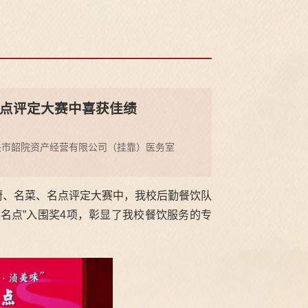
点评定大赛中喜获佳绩
关市韶院资产经营有限公司（挂靠）医务室
名厨、名菜、名点评定大赛中，我校后勤餐饮队
“名点”入围奖4项，彰显了我校餐饮服务的专