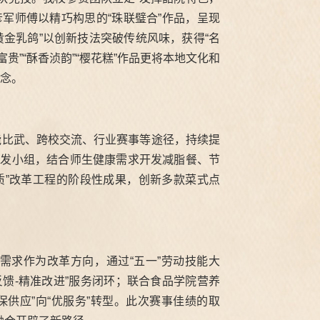
军师傅以精巧构思的“珠联璧合”作品，呈现
黄金乳鸽”以创新技法突破传统风味，获得“名
贵”“酥香浈韵”“樱花糕”作品更将本地文化和
理念。
能比武、跨校交流、行业赛事等途径，持续提
品研发小组，结合师生健康需求开发减脂餐、节
质”改革工程的阶段性成果，创新多款菜式点
需求作为改革方向，通过“五一”劳动技能大
馈-精准改进”服务闭环；联合食品学院营养
供应”向“优服务”转型。此次赛事佳绩的取