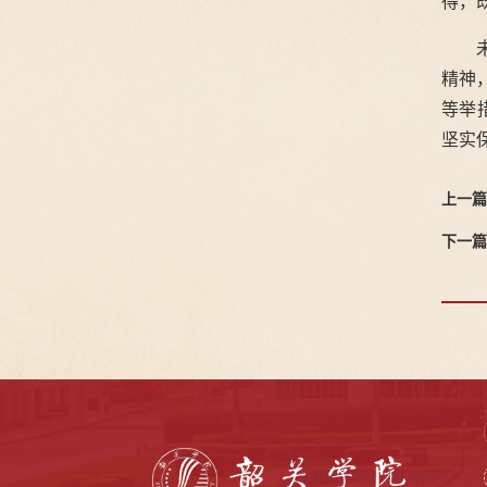
得，
精神
等举
坚实
上一篇
下一篇