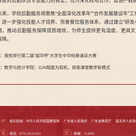
既是对后勤队伍专业能力的肯定，也为深化校地合作、促进产教
未来，学校后勤服务将聚焦“全面深化改革年”“合作发展建设年”工
，进一步强化技能人才培养、完善餐饮服务体系，通过建立“研发小组
措，推动后勤服务保障提质增效，为师生提供更有温度、更具文
保障。
：
我校举行第二届“韶华杯”大学生中华经典诵读大赛
：
数学与统计学院：以AI赋能为契机，探索课堂教学新模式
相关链接：
中华人民共和国教育部
广东省人民政府
广东省教育厅
韶关市人民政
电话：0751-8121423
邮编：512005