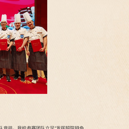
队竞技。我校参赛团队立足“发挥韶院特色，