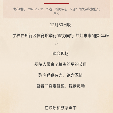
发布时间：2025/12/31
作者：新闻中心
来源：韶关学院微信公
众号
12月30日晚
学校在知行区体育馆举行“聚力同行·共赴未来”迎新年晚
会
晚会现场
韶院人带来了精彩纷呈的节目
歌声铿锵有力，饱含深情
舞者们身姿轻盈，舞步灵动
……
在欢呼和鼓掌声中