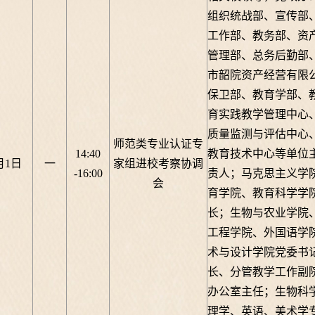
组织统战部、宣传部
工作部、教务部、资
管理部、总务后勤部
市韶院资产经营有限
保卫部、教育学部、
育实践教学管理中心
质量监测与评估中心
师范类专业认证专
14:40
教育技术中心等单位
月1日
一
家组进校考察协调
-16:00
责人；马克思主义学
会
育学院、教育科学学
长；生物与农业学院
工程学院、外国语学
术与设计学院党委书
长、分管教学工作副
办公室主任；生物科
理学、英语、美术学