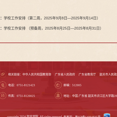
：
学校工作安排（第二周，2025年9月8日—2025年9月14日）
：
学校工作安排 （预备周，2025年8月25日—2025年8月31日）
相关链接：
中华人民共和国教育部
广东省人民政府
广东省教育厅
韶关市人民政
电话：0751-8121423
邮编：512005
传真：0751-8120025
地址：中国.广东省.韶关市浈江区大学路28
copyright 2024 韶关学院. All rights reserved.
备案号：粤ICP备14094835号