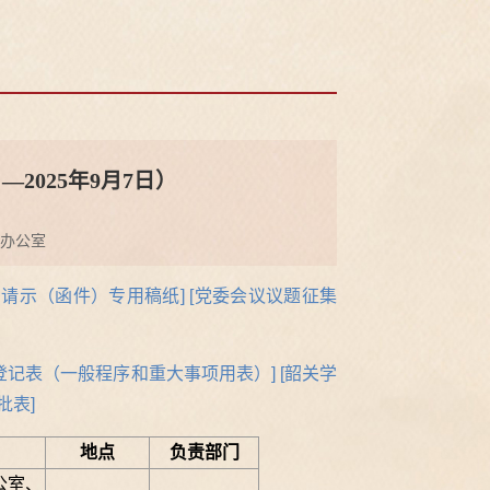
—2025年9月7日）
办公室
内请示（函件）专用稿纸]
[党委会议议题征集
登记表（一般程序和重大事项用表）]
[韶关学
批表
]
地点
负责部门
公室、