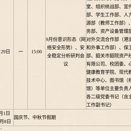
室、组织统战部、宣
部、学生工作部、人
源部（教师工作部）
务部、资产设备管理
9月份意识形态（网
对外交流合作部（港
络安全形势）、安
和外事工作部）、保
月29日
一
15:00
全稳定分析研判会
部、韶关市韶院资产
议
有限公司、校团委、
健康教育学院、现代
技术中心、图书馆（
馆）等单位主要负责
各二级党委书记（含
工作副书记）
0月1日
国庆节、中秋节假期
0月8日
：