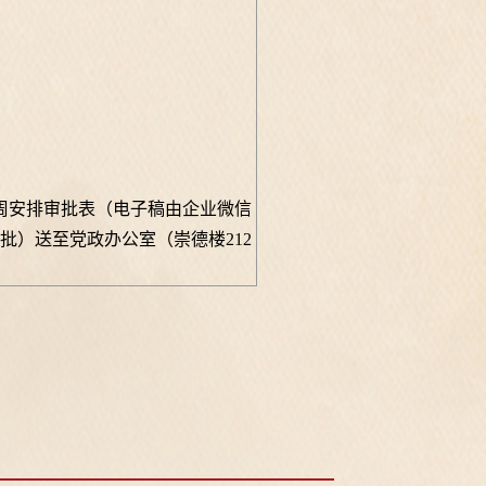
周安排审批表（电子稿由企业微信
批）送至党政办公室（崇德楼
212