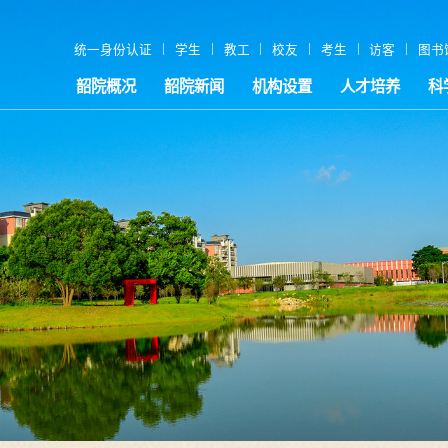
|
|
|
|
|
|
统一身份认证
学生
教工
校友
考生
访客
图书
韶院概况
韶院新闻
机构设置
人才培养
科