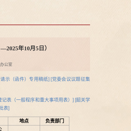
—2025年10月5日）
办公室
内请示（函件）专用稿纸]
[党委会议议题征集
登记表（一般程序和重大事项用表）]
[韶关学
批表
]
地点
负责部门
公