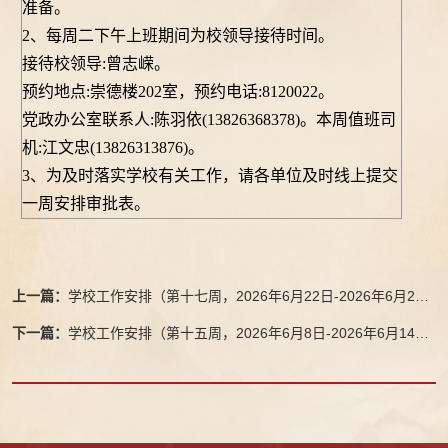
准备。
2、每周二下午上班期间为校领导接待时间。
接待校领导
:曾志嵘。
预约地点
:崇德楼202室，预约电话:8120022。
党政办公室联系人
:陈羽依(13826368378)。本周值班司
机:江文忠(13826313876)。
3、为及时落实学校有关工作，请各单位及时线上提交
一周安排审批表。
上一篇：
学校工作安排（第十七周，2026年6月22日-2026年6月28
日）
下一篇：
学校工作安排（第十五周，2026年6月8日-2026年6月14
日）