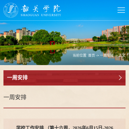
当前位置:
首页
->
一周安排
-> 正文
一周安排
一周安排
学校工作安排 （第十六周，2026年6月15日-2026