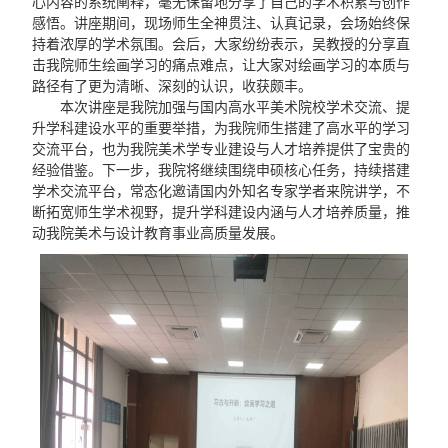
心内容的系统阐释，毫无保留地分享了自己的学术积累与创作
感悟。讲座期间，现场师生全神贯注、认真记录，会场始终保
持着浓厚的学术氛围。会后，大家纷纷表示，吴教授的分享直
击我院师生绘画学习的痛点难点，让大家对绘画学习的本质与
路径有了更为清晰、深刻的认识，收获颇丰。
本次讲座是我院加强与国内高水平美术院校学术交流、提
升学科建设水平的重要举措，为我院师生搭建了高水平的学习
交流平台，也为我院美术学专业建设与人才培养提供了宝贵的
经验借鉴。下一步，我院将继续围绕申硕核心任务，持续搭建
学术交流平台，常态化邀请国内外知名专家学者来院讲学，不
断拓宽师生学术视野，提升学科建设内涵与人才培养质量，推
动我院美术与设计教育事业高质量发展。