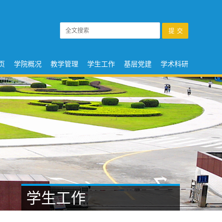
页
学院概况
教学管理
学生工作
基层党建
学术科研
学生工作