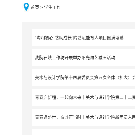
首页
>
学生工作
“陶润初心·艺助成长”陶艺赋能育人项目圆满落幕
我院石峡工作坊开展举办阳光陶艺减压活动
美术与设计学院第十四届委员会第五次全体（扩大）会
青春启新程，一起向未来｜美术与设计学院第二十二
青春逢盛世，奋斗正当时｜美术与设计学院新团员入