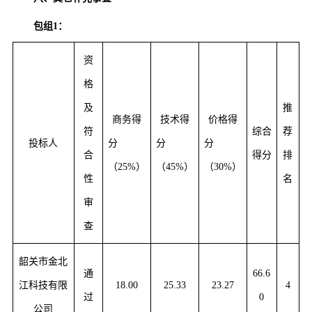
包组1：
资
格
及
推
商务得
技术得
价格得
符
综合
荐
投标人
分
分
分
合
得分
排
（25%）
（45%）
（30%）
性
名
审
查
韶关市金北
通
66.6
江科技有限
18.00
25.33
23.27
4
过
0
公司