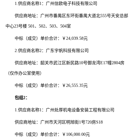
1.供应商名称1：广州信欧电子科技有限公司
供应商地址：广州市番禺区东环街番禺大道北555号天安总部
中心23号楼 501、502、503、504室
中标（成交）单价合计：￥24,039.58元
2.供应商名称2：广东宇帆科技有限公司
供应商地址：韶关市武江区新民路10号御龙湾E17幢2804房
（仅作办公室使用）
中标（成交）单价合计：￥26,555.35元
包组2：
1.供应商名称1：广州处厚机电设备安装工程有限公司
供应商地址：广州市天河区明旭街1号720房S18
中标（成交）单价合计：￥106,000.00元