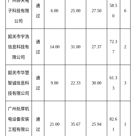
广州骅天电
通
58.5
子科技有限
6.00
25.00
27.50
6
过
0
公司
韶关市宇浩
通
72.3
信息科技有
14.00
31.00
27.37
2
过
7
限公司
韶关市华慧
通
61.3
智诚信息科
9.00
22.33
30.00
3
过
3
技有限公司
广州处厚机
电设备安装
通
82.6
21.00
35.67
25.94
1
工程有限公
过
1