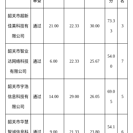
审查
分
名
韶关市超新
73.3
佳美科技有
通过
21.00
22.33
30.00
3
3
限公司
韶关市智业
54.0
达网络科技
通过
6.00
22.33
25.67
7
0
有限公司
韶关市宇浩
69.0
信息科技有
通过
14.00
29.00
26.05
5
5
限公司
韶关市华慧
54.1
智诚信息科
通过
9.00
21.33
23.80
6