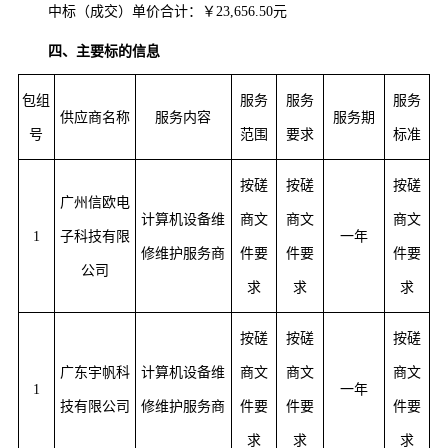
中标（成交）单价合计：￥23,656.50元
四、主要标的信息
包组
服务
服务
服务
供应商名称
服务内容
服务期
号
范围
要求
标准
按磋
按磋
按磋
广州信欧电
计算机设备维
商文
商文
商文
1
子科技有限
一年
修维护服务商
件要
件要
件要
公司
求
求
求
按磋
按磋
按磋
广东宇帆科
计算机设备维
商文
商文
商文
1
一年
技有限公司
修维护服务商
件要
件要
件要
求
求
求