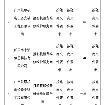
广州处厚机
按磋
按磋
按磋
电设备安装
投影机设备维
商文
商文
商文
2
一年
工程有限公
修维护服务商
件要
件要
件要
司
求
求
求
按磋
按磋
按磋
韶关市宇浩
投影机设备维
商文
商文
商文
2
信息科技有
一年
修维护服务商
件要
件要
件要
限公司
求
求
求
广州处厚机
按磋
按磋
按磋
打印复印设备
电设备安装
商文
商文
商文
3
维修维护服务
一年
工程有限公
件要
件要
件要
商