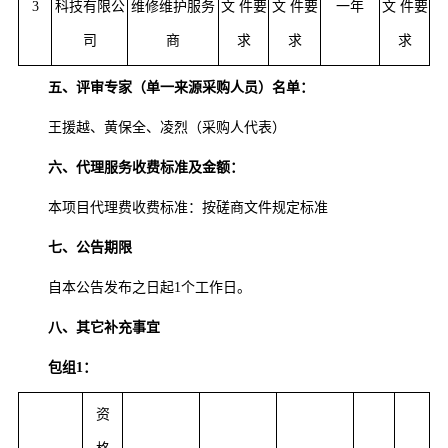
3
科技有限公
维修维护服务
文
件要
文
件要
一年
文
件要
司
商
求
求
求
五、评审专家（单一来源采购人员）名单：
王援越、黄保全、凌烈（采购人代表）
六、代理服务收费标准及金额：
本项目代理费收费标准：按磋商文件规定标准
七、公告期限
自本公告发布之日起
1个工作日。
八、其它补充事宜
包组
1：
资