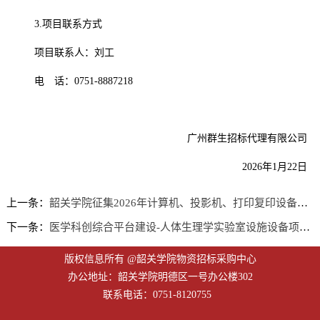
3.项目联系方式
项目联系人：刘工
电 话：
0751-8887218
广州群生招标代理有限公司
2026年1月22日
上一条：
韶关学院征集2026年计算机、投影机、打印复印设备维修维护服务商结果公告
下一条：
医学科创综合平台建设-人体生理学实验室设施设备项目（二次）中标结果公告
版权信息所有 @韶关学院物资招标采购中心
办公地址：韶关学院明德区一号办公楼302
联系电话：0751-8120755