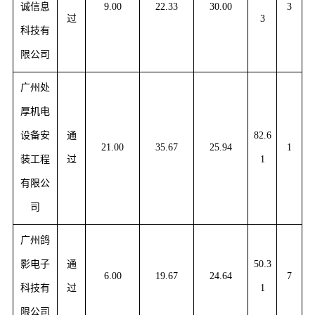
诚信息
9.00
22.33
30.00
3
过
3
科技有
限公司
广州处
厚机电
设备安
通
82.6
21.00
35.67
25.94
1
装工程
过
1
有限公
司
广州鸽
影电子
通
50.3
6.00
19.67
24.64
7
科技有
过
1
限公司