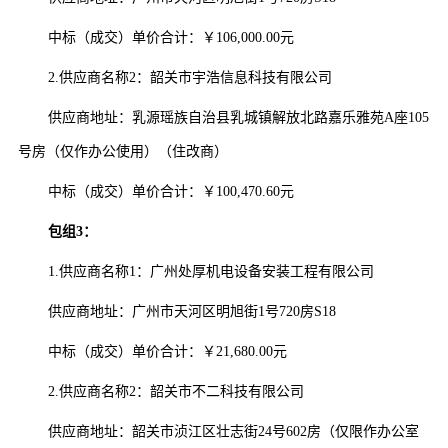
中标（成交）单价合计：
￥
106,000.00元
2.
供应商名称
2
：
韶关市宇浩信息科技有限公司
供应商地址：
乳源瑶族自治县乳城镇解放北路嘉乐雅苑
A座105
号房（仅作办公使用）（住改商）
中标（成交）单价合计：
￥
100,470.60元
包组
3：
1.
供应商名称
1
：
广州处厚机电设备安装工程有限公司
供应商地址：
广州市天河区明旭街
1号720房S18
中标（成交）单价合计：
￥
21,680.00元
2.
供应商名称
2
：
韶关市不二科技有限公司
供应商地址：
韶关市浈江区壮志街
24号602房（仅限作办公室