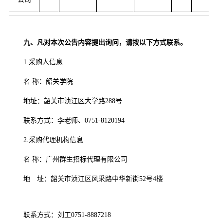
九、凡对本次公告内容提出询问，请按以下方式联系。
1.采购人信息
名
称：韶关学院
地址：韶关市浈江区大学路
288号
联系方式：
李老师、
0751-8120194
2.采购代理机构信息
名
称：广州群生招标代理有限公司
地 址：韶关市浈江区风采路中华新街
52号4楼
联系方式：刘工
0751-8887218