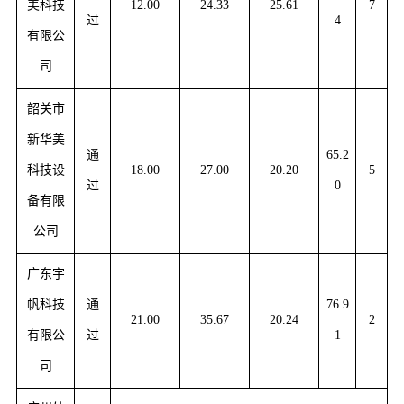
美科技
12.00
24.33
25.61
7
过
4
有限公
司
韶关市
新华美
通
65.2
科技设
18.00
27.00
20.20
5
过
0
备有限
公司
广东宇
帆科技
通
76.9
21.00
35.67
20.24
2
有限公
过
1
司