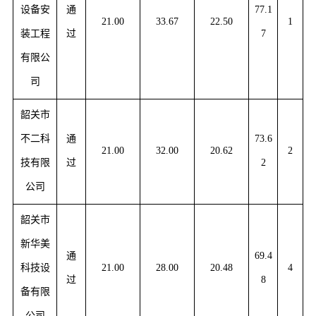
设备安
通
77.1
21.00
33.67
22.50
1
装工程
过
7
有限公
司
韶关市
不二科
通
73.6
21.00
32.00
20.62
2
技有限
过
2
公司
韶关市
新华美
通
69.4
科技设
21.00
28.00
20.48
4
过
8
备有限
公司