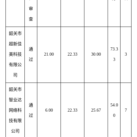
审
查
韶关市
超新佳
通
73.3
美科技
21.00
22.33
30.00
3
过
3
有限公
司
韶关市
智业达
通
54.0
网络科
6.00
22.33
25.67
7
过
0
技有限
公司