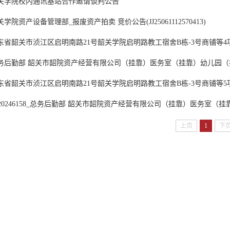
关学院校内通讯基站合作邀请谈判公告
关学院资产设备管理部_报废资产拍卖 竞价公告(JJ25061112570413)
东省韶关市浈江区启明南路21号韶关学院启明路教工宿舍B栋-3号商铺等
务后勤部 韶关市韶院资产经营有限公司（挂靠）医务室（挂靠）幼儿园（挂靠
东省韶关市浈江区启明南路21号韶关学院启明路教工宿舍B栋-3号商铺等5项
H20246158_总务后勤部 韶关市韶院资产经营有限公司（挂靠）医务室（挂靠
上页
1
下