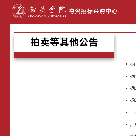
拍卖等其他公告
标
标
标
标
J
广