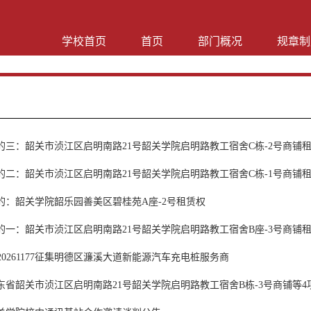
学校首页
首页
部门概况
规章制
的三：韶关市浈江区启明南路21号韶关学院启明路教工宿舍C栋-2号商铺
的二：韶关市浈江区启明南路21号韶关学院启明路教工宿舍C栋-1号商铺
的：韶关学院韶乐园善美区碧桂苑A座-2号租赁权
的一：韶关市浈江区启明南路21号韶关学院启明路教工宿舍B座-3号商铺
H20261177征集明德区濂溪大道新能源汽车充电桩服务商
东省韶关市浈江区启明南路21号韶关学院启明路教工宿舍B栋-3号商铺等