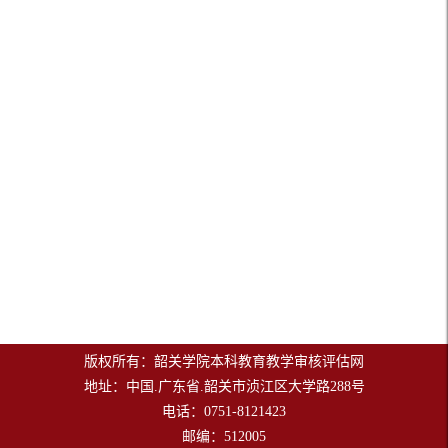
版权所有：韶关学院本科教育教学审核评估网
地址：中国.广东省.韶关市浈江区大学路288号
电话：0751-8121423
邮编：512005