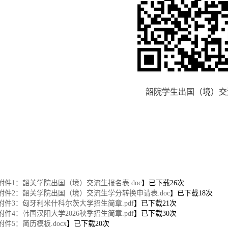
韶院学生出国（境）交
附件1：韶关学院出国（境）交流生报名表.doc
】已下载
26
次
附件2：韶关学院出国（境）交流生学分转换申请表.doc
】已下载
18
次
附件3：匈牙利米什科尔茨大学招生简章.pdf
】已下载
21
次
附件4：韩国汉阳大学2026秋季招生简章.pdf
】已下载
30
次
附件5：简历模板.docx
】已下载
20
次