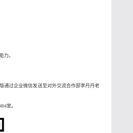
能力。
子版通过企业微信发送至对外交流合作部李丹丹老
楼404室。