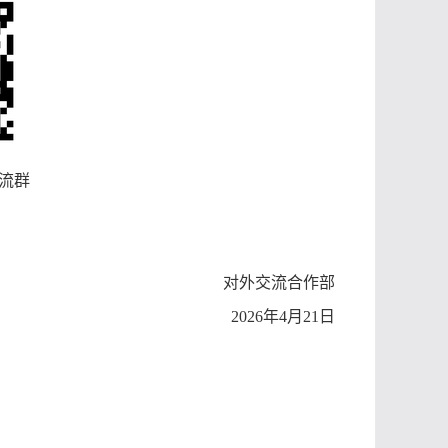
流群
对外交流合作部
20
26
年
4
月
21
日