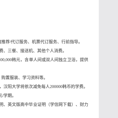
住宿推荐/代订服务、机票代订服务、行前指导。
费、三餐、接送机、其他个人消费。
-1,500,000韩元，含单人间或双人间独立卫浴，提供
交通、购置服装、学习资料等。
人，汉阳大学将依次减免每人200000韩币的学费。
0元/学期。
明、
英文版
高中毕业证明（学信网下载）、财力