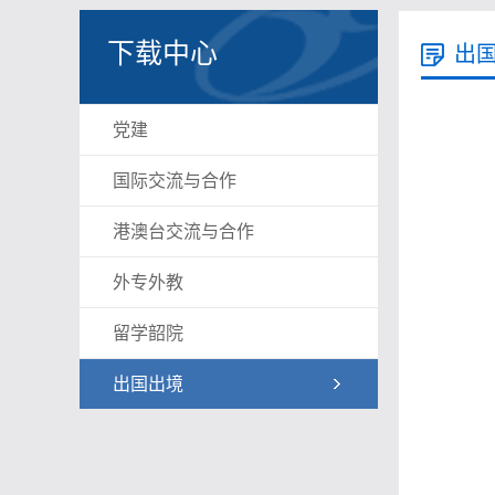
下载中心
出
党建
国际交流与合作
港澳台交流与合作
外专外教
留学韶院
出国出境