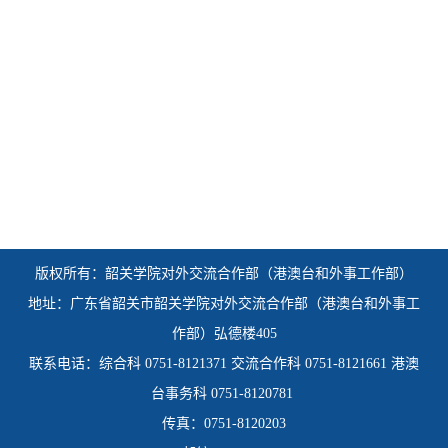
版权所有：韶关学院
对外交流合作部（港澳台和外事工作部）
地址：广东省韶关市韶关学院对外交流合作部（港澳台和外事工
作部）弘德楼405
联系电话：综合科 0751-8121371 交流合作科 0751-8121661 港澳
台事务科 0751-8120781
传真：0751-8120203