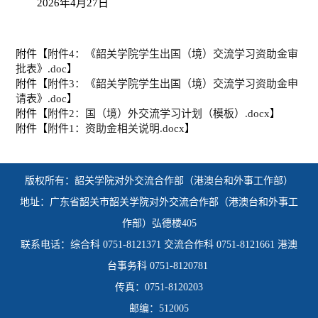
202
6
年
4
月
2
7
日
附件【
附件4：《韶关学院学生出国（境）交流学习资助金审
批表》.doc
】
附件【
附件3：《韶关学院学生出国（境）交流学习资助金申
请表》.doc
】
附件【
附件2：国（境）外交流学习计划（模板）.docx
】
附件【
附件1：资助金相关说明.docx
】
版权所有：韶关学院
对外交流合作部（港澳台和外事工作部）
地址：广东省韶关市韶关学院对外交流合作部（港澳台和外事工
作部）弘德楼405
联系电话：综合科 0751-8121371 交流合作科 0751-8121661 港澳
台事务科 0751-8120781
传真：0751-8120203
邮编：
512005