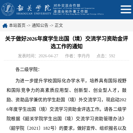
本站首页
->
通知公告
-> 正文
关于做好2026年度学生出国（境）交流学习资助金评
选工作的通知
发表时间：2026-04-27
作者：李丹丹
点击：
592
各二级学院：
为进一步提升学校国际化办学水平
，
培养具有国际视野
和国际竞争力的高素质应用型、创新型、创业型人才，鼓
励
、
资助品学兼优的学生赴国（境）外交流学习，现启动
202
6
年度学生出国（境）交流学习资助金评选工作。请各二级学
院根据《韶关学院学生出国（境）交流学习资助管理办法》
（韶学院〔
2021〕182号）的要求，做好宣传
、
组织
报名
以及