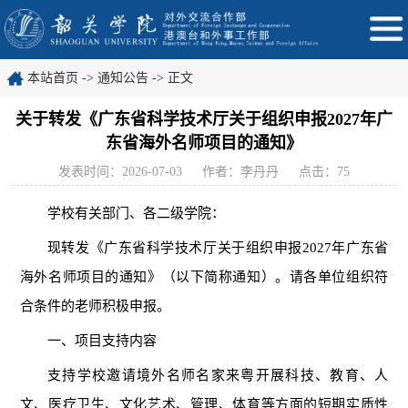
本站首页
->
通知公告
-> 正文
关于转发《广东省科学技术厅关于组织申报2027年广
东省海外名师项目的通知》
发表时间：2026-07-03
作者：李丹丹
点击：
75
学校有关部门、各二级学院：
现
转发
《广东省科学技术厅关于
组织申报
202
7
年广东省
海外名师项目的通知
》（
以下简称通知）
。请各单位组织符
合条件的老师积极申报。
一、
项目支持内容
支持
学校
邀请境外名师名家
来粤开
展科技、教育、人
文、医疗卫生、文化艺术、管理、体育等方面的短期实质性