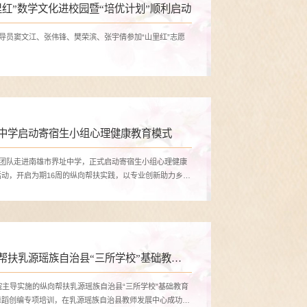
红”数学文化进校园暨“培优计划”顺利启动
导员窦文江、张伟锋、樊荣滨、张宇倩参加“山里红”志愿
中学启动寄宿生小组心理健康教育模式
生团队走进南雄市界址中学，正式启动寄宿生小组心理健康
动，开启为期16周的纵向帮扶实践，以专业创新助力乡村
帮扶乳源瑶族自治县“三所学校”基础教育
力培优与舞蹈创编培训
院主导实施的纵向帮扶乳源瑶族自治县“三所学校”基础教育
舞蹈创编专项培训，在乳源瑶族自治县教师发展中心成功举