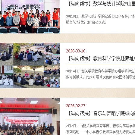
【纵向帮扶】数学与统计学院“山里
3月18日，数学与统计学院党委书记邓春林，辅
服务队“培优计划”启动仪式。
2026-03-16
【纵向帮扶】教育科学学院赴界址
3月14日，韶关学院教育科学学院心理学系师
教育新模式，同步开展首次见面会及团体辅导活
青少年健康成长。
2026-02-27
【纵向帮扶】音乐与舞蹈学院纵向
系列活动之中小学音乐教师教学能
2月2日，由韶关学院教育学部、音乐与舞蹈学
系列活动——中小学音乐教师教学能力培优与