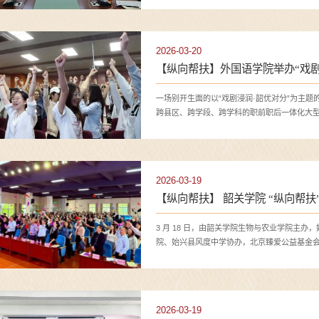
2026-03-20
【纵向帮扶】外国语学院举办“戏剧
一场别开生面的以“戏剧浸润·韶优对分”为主
跨县区、跨学段、跨学科的职前职后一体化大型纵
2026-03-19
【纵向帮扶】 韶关学院 “纵向帮扶
3 月 18 日，由韶关学院生物与农业学院主
院、始兴县风度中学协办，北京臻爱公益基金会公
韶优对分” 专题培训活动圆满举行。
2026-03-19