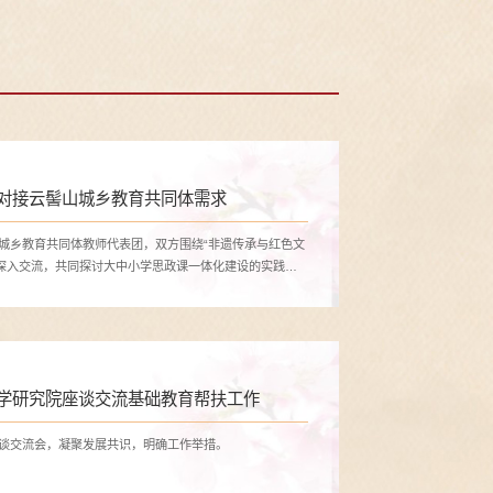
对接云髻山城乡教育共同体需求
山城乡教育共同体教师代表团，双方围绕“非遗传承与红色文
深入交流，共同探讨大中小学思政课一体化建设的实践路
学研究院座谈交流基础教育帮扶工作
座谈交流会，凝聚发展共识，明确工作举措。