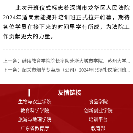
此次开班仪式标志着深圳市龙华区人民法院
2024年适岗素能提升培训班正式拉开帷幕，期待
各位学员在接下来的时间里学有所成，为法院工
作贡献更大的力量。
上一条：
继续教育学院院长率队赴浙大城市学院、苏州大学调研交流
下一条：
韶关市烟草专卖局（公司）2024年职场礼仪培训班在我校开班
友情链接
生物与农业学院
食品学院
教育科学学院
创新创业学院
旅游与地理学院
培训平台
广东省教育厅
教育部