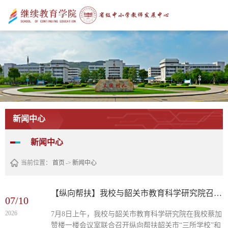
新闻中心
新闻中心
当前位置：
首页
->
新闻中心
【纵向帮扶】我校与韶关市教育科学研究院召开纵向帮扶韶关市“三所学校”和县中质量提升工作座谈会
07/10
2026
7月8日上午，我校与韶关市教育科学研究院在我校蔡加
赞楼一楼会议室联合召开纵向帮扶韶关市“三所学校”和