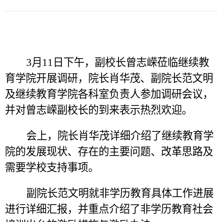
3月11
日
下午
，副校长曾志嵘莅临继续教
育学院
开展
调研，院长肖华茂、
副院长范文明
及继续教育学院
各科室负责人
参加调研会议，
并对曾志嵘副校长的
到来
表示热烈欢迎。
会上，院长肖华茂详细介绍
了
继续教育学
院的发展现状、存在的主要问题、改革思路及
需要学校支持事项。
副院长范文明就非学历教育具体工作进展
进行详细汇报，并重点介绍了非学历教育社会