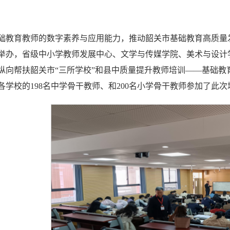
础教育教师的数字素养与应用能力，推动韶关市基础教育高质量发展，
举办，省级中小学教师发展中心、文学与传媒学院、美术与设计
纵向帮扶韶关市“三所学校”和县中质量提升教师培训——基础
各学校的198名中学骨干教师、和200名小学骨干教师参加了此次