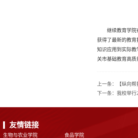
继续教育学院
获得了最新的教育
知识应用到实际教
关市基础教育高质
上一条：
【纵向帮
下一条：
我校举行2
友情链接
生物与农业学院
食品学院