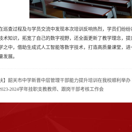
在巡查过程及与学员交流中发现本次培训反响热烈，学员们纷纷
技术知识，拓宽了自己的数字视野，还全面更新了教学理念，提
学之中，借助生成式人工智能等数字技术，打造高质量课堂，进
量发展。
扶】韶关市中学新晋中层管理干部能力提升培训在我校顺利举办
023-2024学年挂职支教教师、跟岗干部考核工作会