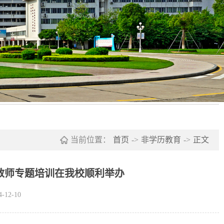
当前位置：
首页
->
非学历教育
->
正文
教师专题培训在我校顺利举办
12-10