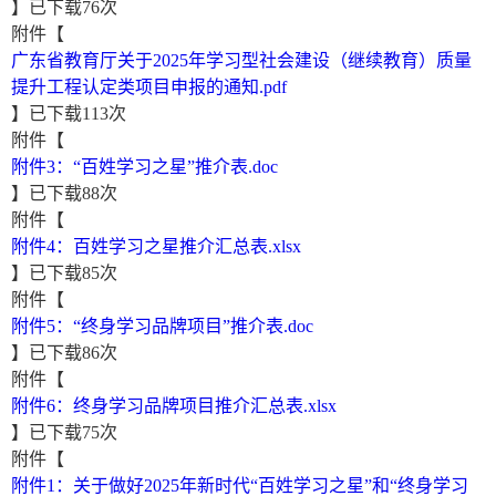
】已下载
76
次
附件【
广东省教育厅关于2025年学习型社会建设（继续教育）质量
提升工程认定类项目申报的通知.pdf
】已下载
113
次
附件【
附件3：“百姓学习之星”推介表.doc
】已下载
88
次
附件【
附件4：百姓学习之星推介汇总表.xlsx
】已下载
85
次
附件【
附件5：“终身学习品牌项目”推介表.doc
】已下载
86
次
附件【
附件6：终身学习品牌项目推介汇总表.xlsx
】已下载
75
次
附件【
附件1：关于做好2025年新时代“百姓学习之星”和“终身学习