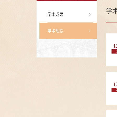
学
学术成果
学术动态
1
1