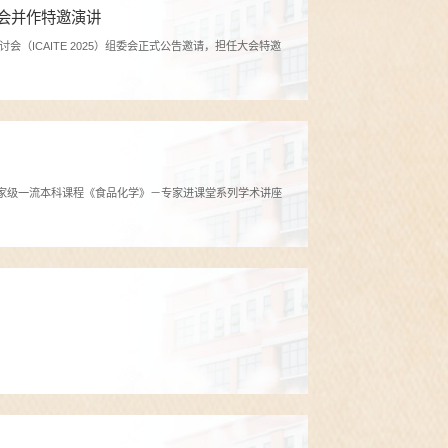
会并作特邀演讲
ICAITE 2025）组委会正式公告邀请，担任大会特邀
暨“国家级一流本科课程《食品化学》－专家进课堂系列学术讲座