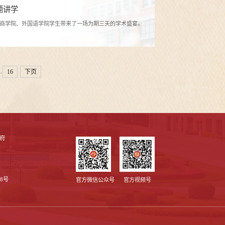
题讲学
来校，为商学院、外国语学院学生带来了一场为期三天的学术盛宴。
..
16
下页
府
8号
官方微信公众号
官方视频号