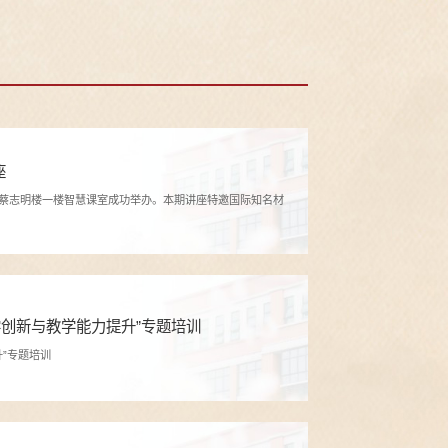
座
我校蔡志明楼一楼智慧课室成功举办。本期讲座特邀国际知名材
创新与教学能力提升”专题培训
”专题培训