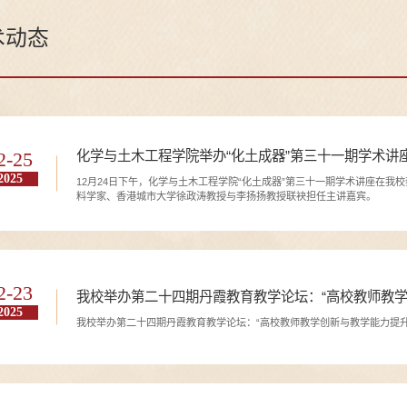
术动态
化学与土木工程学院举办“化土成器”第三十一期学术讲
2-25
2025
12月24日下午，化学与土木工程学院“化土成器”第三十一期学术讲座在
料学家、香港城市大学徐政涛教授与李扬扬教授联袂担任主讲嘉宾。
2-23
我校举办第二十四期丹霞教育教学论坛：“高校教师教学
2025
我校举办第二十四期丹霞教育教学论坛：“高校教师教学创新与教学能力提升