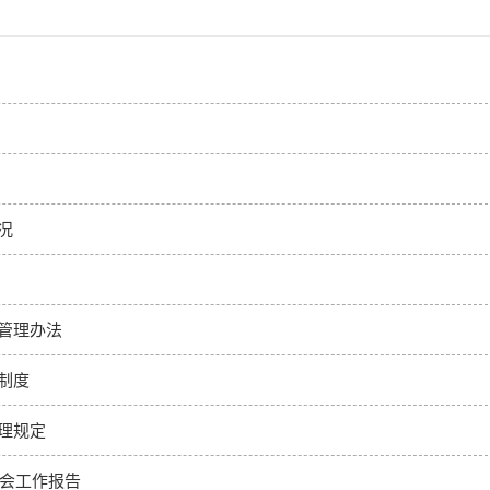
况
管理办法
制度
理规定
工会工作报告