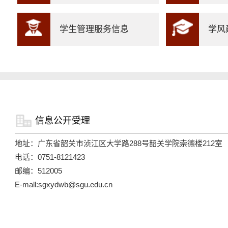
学生管理服务信息
学风
信息公开受理
地址：广东省韶关市浈江区大学路288号韶关学院崇德楼212室
电话：0751-8121423
邮编：512005
E-mall:sgxydwb@sgu.edu.cn