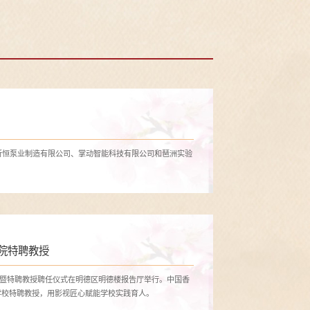
昕恒泵业制造有限公司、掌动智能科技有限公司和琶洲实验
院特聘教授
论坛暨特聘教授聘任仪式在明德区明德楼报告厅举行。中国香
学校特聘教授，用影视匠心赋能学校实践育人。