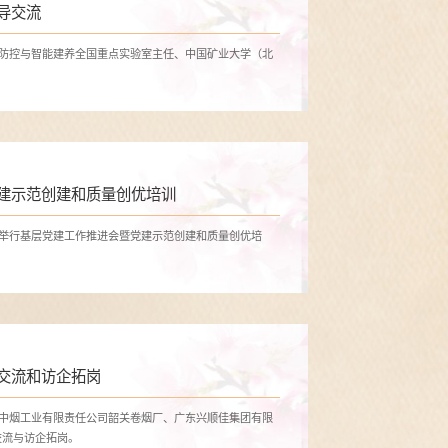
导交流
变防控与智能建养全国重点实验室主任、中国矿业大学（北
建示范创建和质量创优培训
厅举行基层党建工作推进会暨党建示范创建和质量创优培
交流和访企拓岗
东中烟工业有限责任公司韶关卷烟厂、广东兴顺佳集团有限
交流与访企拓岗。