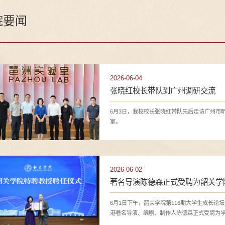
院要闻
2026-06-04
张晓红校长带队到广州调研交流
6月3日，我校校长张晓红带队先后走访广州市
室。
2026-06-02
著名导演陈德森正式受聘为韶关学
6月1日下午，韶关学院第116期大学生成长
港著名导演、编剧、制作人陈德森正式受聘为