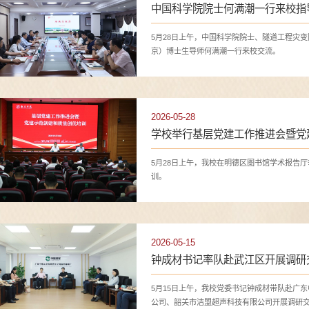
中国科学院院士何满潮一行来校指
5月28日上午，中国科学院院士、隧道工程灾
京）博士生导师何满潮一行来校交流。
2026-05-28
学校举行基层党建工作推进会暨党
5月28日上午，我校在明德区图书馆学术报告
训。
2026-05-15
钟成材书记率队赴武江区开展调研
5月15日上午，我校党委书记钟成材带队赴广
公司、韶关市洁盟超声科技有限公司开展调研