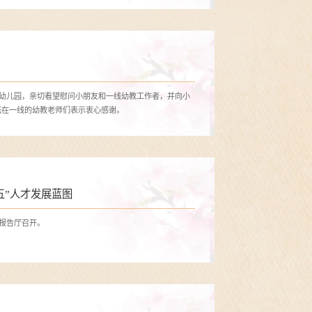
校幼儿园，亲切看望慰问小朋友和一线幼教工作者，并向小
耘在一线的幼教老师们表示衷心感谢。
 擘画“十五五”人才发展蓝图
术报告厅召开。