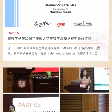
2026-05-12
我校学子在2026年美国大学生数学建模竞赛中喜获佳绩
近日，2026年美国大学生数学建模竞赛（MCM/ICM）获奖名单正式揭
晓。我校学子喜获国际一等奖（Meritorious Winner，M奖）1项、二等
奖（Honorable Mention，H奖）3项、优胜奖（Successful
Participant，S奖）28项。