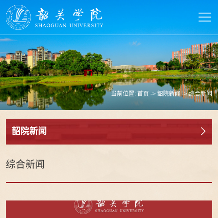
当前位置:
首页
->
韶院新闻
->
综合新闻
韶院新闻
综合新闻