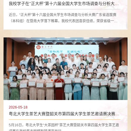
我校学子在“正大杯”第十六届全国大学生市场调查与分析大赛
中喜获佳绩
近日，“正大杯”第十六届全国大学生市场调查与分析大赛广东省选拔赛
（本科组）在暨南大学落下帷幕，我校代表团喜获佳绩，荣获省级一等
奖5项、省级二等奖2项、省级三等奖2项；获推荐参加国赛2项。
2026-05-18
粤北大学生茶艺大赛暨韶关市第四届大学生茶艺邀请赛决赛在
我校举行
5月16日，粤北大学生“大茶园杯”茶艺大赛暨韶关市第四届大学生茶艺邀