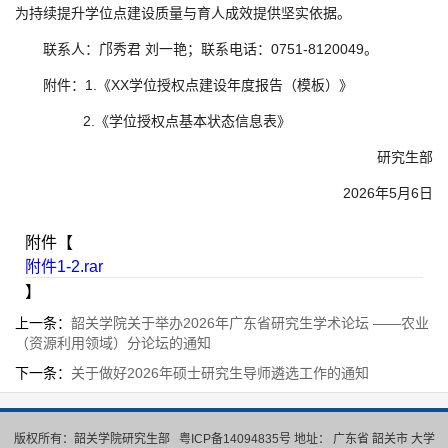
为持续提升学位点建设质量与育人成效提供坚实依据。
联系人：邝秀君 刘一艳；联系电话：0751-8120049。
附件：1.《XX学位授权点建设年度报告（模板）》
2.《学位授权点基本状态信息表》
研究生部
2026年5月6日
附件【
附件1-2.rar
】
上一条：
韶关学院关于举办2026年广东省研究生学术论坛 ——农业
（资源利用领域）分论坛的通知
下一条：
关于做好2026年硕士研究生导师遴选工作的通知
版权所有：韶关学院研究生部
粤ICP备14094835号
地址： 广东省 韶关市 大学