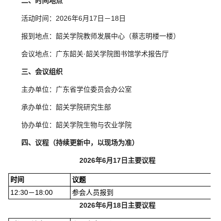
二、时间地点
活动时间：2026年6月17日－18日
报到地点：韶关学院教师发展中心（蔡志明楼一楼）
会议地点：广东韶关·韶关学院图书馆学术报告厅
三、会议组织
主办单位：广东省学位委员会办公室
承办单位：韶关学院研究生部
协办单位：韶关学院生物与农业学院
四、议程（持续更新中，以现场为准）
2026年6月17日主要议程
时间
议题
地
12:30－18:00
参会人员报到
韶
2026年6月18日主要议程