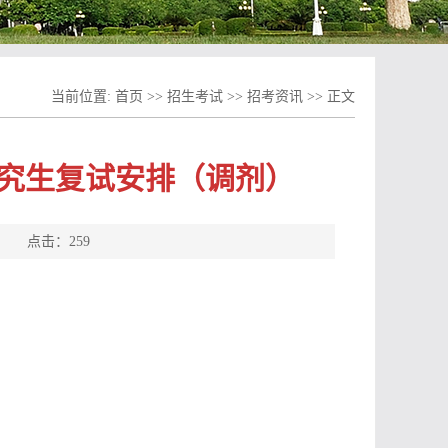
当前位置:
首页
>>
招生考试
>>
招考资讯
>> 正文
研究生复试安排（调剂）
源： 点击：
259