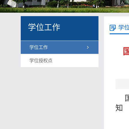
学位工作
学
学位工作
学位授权点
知