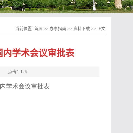
当前位置:
首页
>>
办事指南
>>
资料下载
>> 正文
国内学术会议审批表
源： 点击：
126
内学术会议审批表