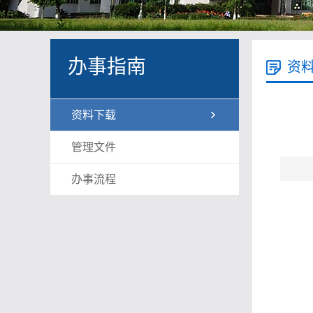
办事指南
资
资料下载
管理文件
办事流程