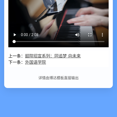
上一条：
韶院招宣系列：同追梦 向未来
下一条：
外国语学院
详情由博达模板直接输出