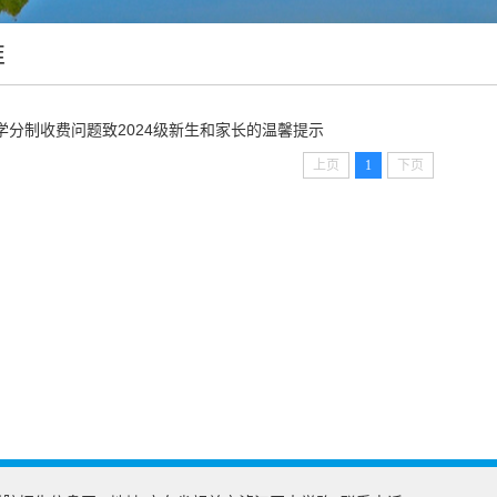
准
学分制收费问题致2024级新生和家长的温馨提示
上页
1
下页