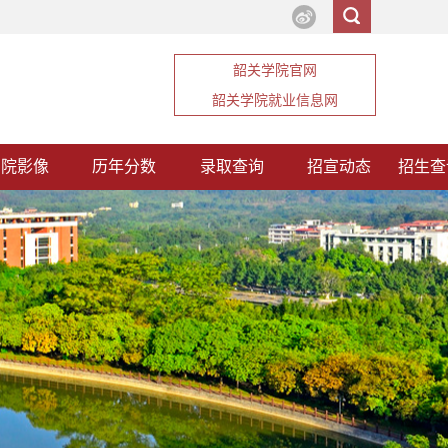
韶关学院官网
韶关学院就业信息网
韶院影像
历年分数
录取查询
招宣动态
招生查