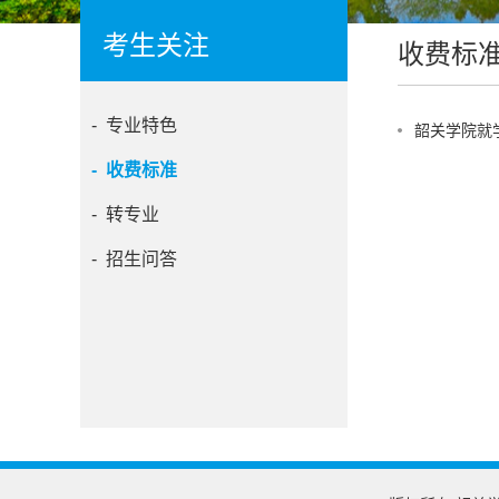
考生关注
收费标
- 专业特色
韶关学院就
- 收费标准
- 转专业
- 招生问答