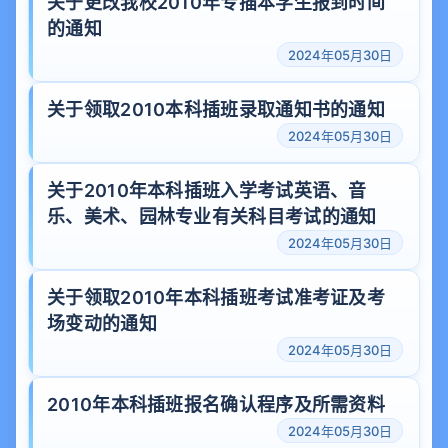
关于更改我校2010年专插本学生报到时间
的通知
2024年05月30日
关于领取2010本科插班录取通知书的通知
2024年05月30日
关于2010年本科插班入学考试英语、音
乐、美术、园林专业有关科目考试的通知
2024年05月30日
关于领取2010年本科插班考试准考证及考
场变动的通知
2024年05月30日
2010年本科插班报名确认程序及所需资料
2024年05月30日