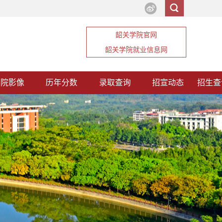
韶关学院官网
韶关学院就业信息网
韶院影像
历年分数
录取查询
招宣动态
招生查