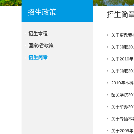
招生政策
招生简
- 招生章程
关于更改我
- 国家/省政策
关于领取2
- 招生简章
关于201
关于领取2
2010年
韶关学院20
关于举办2
关于专插本
关于200