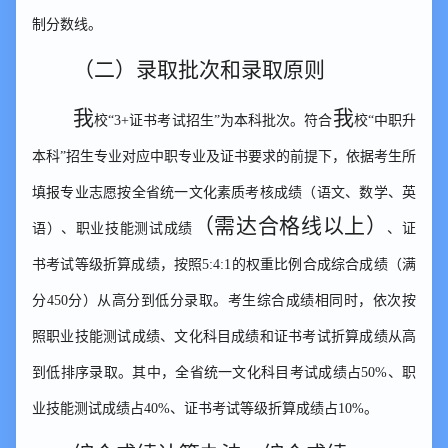
制分数线。
（二）
录取批次和录取原则
我
我
校
“3+证书考试招生”为本科批次。符合
校
“中职升
本科”招生专业对应中职专业及证书要求的前提下，依据考生所
填报专业志愿按全省统一文化素质考核成绩（语文、数学、英
（需达合格线以上）
语）、职业技能测试成绩
、证
书考试等级折算成绩，按照
5:4:1的权重比例合成综合成绩（满
分450分）从高分到低分录取。考生综合成绩相同时，依次按
照职业技能测试成绩、文化科目成绩和证书考试折算成绩从高
到低排序录取。其中，全省统一文化科目考试成绩占50%、职
业技能测试成绩占40%、证书考试等级折算成绩占10%。