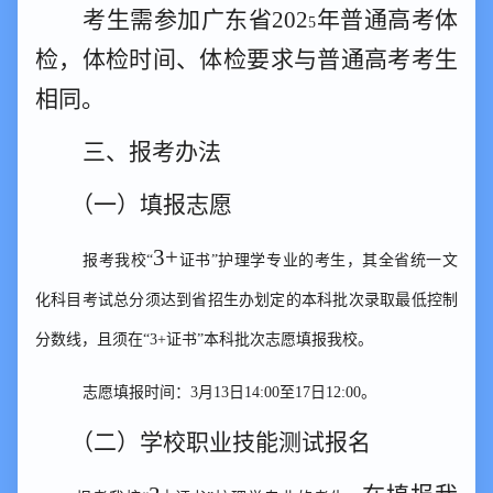
考生需参加广东省
202
年普通高考体
5
检，体检时间、体检要求与普通高考考生
相同。
三、报考办法
（一）填报志愿
3+
报考我校
“
证书
”护理学专业的考生，其全省统一文
化科目考试总分须达到省招生办划定的本科批次录取最低控制
分数线，且须在“3+证书”本科批次志愿填报我校。
志愿填报时间：
3月13日14:00至17日12:00。
（二）学校职业技能测试报名