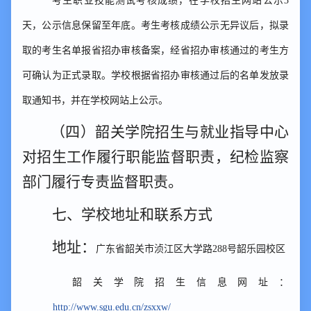
考生职业技能测试考核成绩，在学校招生网站公示
3
天，公示信息保留至年底。考生考核成绩公示无异议后，拟录
取的考生名单报省招办审核备案，经省招办审核通过的考生方
可确认为正式录取。学校根据省招办审核通过后的名单发放录
取通知书，并在学校网站上公示。
（四）
韶关学院招生
与就业指导中心
对招生工作履行职能监督职责，纪检监察
部门履行专责监督职责。
七、
学校地址和联系方式
地址：
广东省韶关市浈江区大学路
288号韶乐园校区
韶关学院招生信息网址：
http://www.sgu.edu.cn/zsxxw/