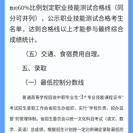
60%比例
划定职业
技能测试合格线
（同
数的
分可并列），
公示职业技能测试合格考生
名单
，达到合格线以上才能参与最终综合
成绩统计
。
（
五
）
交通、食宿费用自理。
五、录取
（一）
最低控制分数线
3+
普通高等学校招收中职毕业生
“
专业技能课程证书
”
考试招生录取工作由省招生办组织，实行“学校负责，招办监
督”的管理体制。省招生委员会以统一文化科目考试（语文、数
学、英语）总成绩，根据招生计划按一定比例确定录取最低控