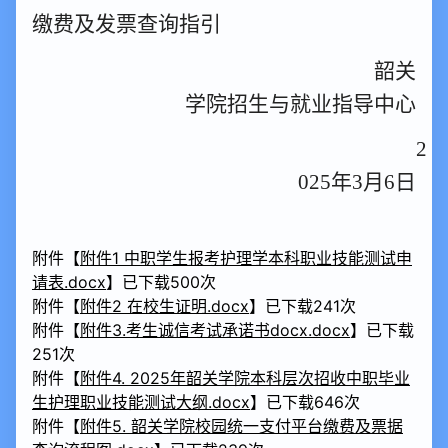
缴费及发票查询指引
韶关
学院招生
与就业指导中心
2
02
5
年
3
月
6
日
附件【
附件1 中职学生报考护理学本科职业技能测试申
请表.docx
】已下载
500
次
附件【
附件2 在校生证明.docx
】已下载
241
次
附件【
附件3.考生诚信考试承诺书docx.docx
】已下载
251
次
附件【
附件4. 2025年韶关学院本科层次招收中职毕业
生护理职业技能测试大纲.docx
】已下载
646
次
附件【
附件5. 韶关学院校园统一支付平台缴费及票据