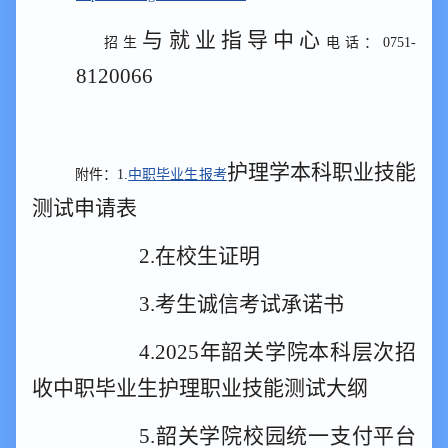
与就业指导中心
招生
电话：
0751-
8120066
护理
学本科
职业技能
附件：
1.
中职
毕业
生报考
测试申请表
2.
在校生证明
3.
考生诚信考试承诺书
4.2025年韶关学院本科层次招
收中职毕业生护理职业技能测试大纲
5.
韶关学院校园统一支付平台