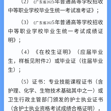
（
2）
5
年普通高等学校招收
《广东省
202
中等职业学校毕业生统一考试准考证》；
（
3）
5
年普通高等学校招收
《广东省
202
中等职业学校毕业生统一考试成绩证
明》；
（
4）
《在校生证明》（应届毕业
生
，
样板
见附件
2
）或毕业证（往届毕业
生）；
（
5）
证书：专业技能课程证书（含
护理、化学、生物技术基础
其中之一
）或
卫生行政主管部门颁发的护士执业证书
（含护士执业资格考试成绩合格证明）
，