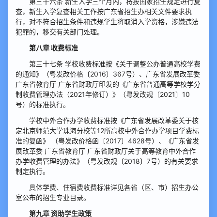
第三十六条 新生入学三个月内，将按国家招生规定进行复
查，新生入学复查相关工作按广东省招生办相关文件要求执
行，对不符合招生条件和违规学生将取消入学资格，涉嫌违法
犯罪的，移交有关部门处理。
第八章 收费标准
第三十七条 学校收费标准按《关于调整公办普通高校学费
的通知》（粤发改价格〔2016〕367号）、广东省发展改革委
广东省教育厅 广东省财政厅印发的《广东省普通高等学校学分
制收费管理办法（2021年修订）》（粤发改规〔2021〕10
号）的标准执行。
学校中外合作办学收费标准按《广东省发展改革委关于核
定北京师范大学珠海分校等12所高校中外合作办学项目学费标
准的复函》 （粤发改价格函〔2017〕4628号）、《广东省发
展改革委 广东省教育厅 广东省财政厅关于高等教育中外合作
办学收费管理的办法》（粤发改规〔2018〕7号）的有关要求
制定执行。
具体学费、住宿费收费标准详见各省（区、市）招生办公
室公布的招生专业目录。
第九章 资助学生政策