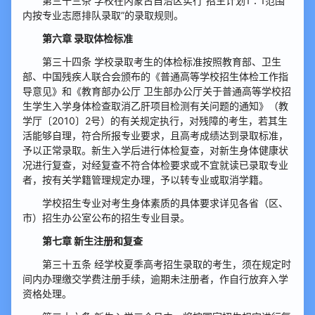
第三十三条 学校在内蒙古自治区实行“招生计划1∶1范围
内按专业志愿排队录取”的录取规则。
第六章 录取体检标准
第三十四条 学校录取考生的体检标准按照教育部、卫生
部、中国残疾人联合会颁布的《普通高等学校招生体检工作指
导意见》和《教育部办公厅 卫生部办公厅关于普通高等学校招
生学生入学身体检查取消乙肝项目检测有关问题的通知》（教
学厅〔2010〕2号）的有关规定执行，对残障的考生，若其生
活能够自理，符合所报专业要求，且高考成绩达到录取标准，
予以正常录取。新生入学后进行体检复查，对新生身体健康状
况进行复查，对经复查不符合体检要求或不宜就读已录取专业
者，按有关学籍管理规定办理，予以转专业或取消学籍。
学校招生专业对考生身体素质的具体要求详见各省（区、
市）招生办公室公布的招生专业目录。
第七章 新生注册和复查
第三十五条 经学校夏季高考招生录取的考生，须在规定时
间内办理缴交学费注册手续，逾期未注册者，作自行放弃入学
资格处理。