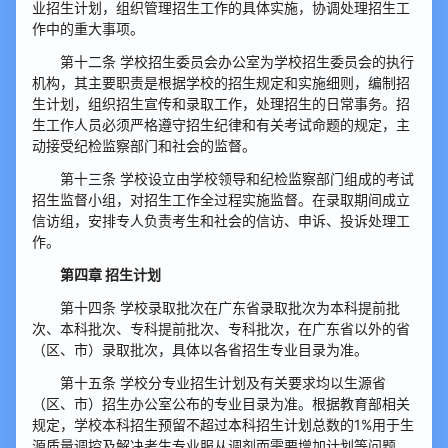
业招生计划，组织管理招生工作的具体实施，协调处理招生工
作中的重大事项。
第十二条 学校招生委员会办公室为学校招生委员会的执行
机构，其主要职责是根据学校的招生规定和实施细则，编制招
生计划，组织招生宣传和录取工作，处理招生的日常事务。招
生工作人员必须严格遵守招生纪律和有关考试命题的规定，主
动接受纪检监察部门和社会的监督。
第十三条 学校设立由学校领导和纪检监察部门组成的考试
招生监督小组，对招生工作全过程实施监督。在录取期间成立
信访组，安排专人负责考生和社会的信访、申诉、投诉处理工
作。
第四章 招生计划
第十四条 学校录取批次在广东省录取批次为本科提前批
次、本科批次、专科提前批次、专科批次，在广东省以外的省
（区、市）录取批次，具体以各省招生专业目录为准。
第十五条 学校分专业招生计划及有关要求均以生源省
（区、市）招生办公室公布的专业目录为准。根据教育部相关
规定，学校本科招生预留不超过本科招生计划总数的1%用于生
源质量调控及解决考生专业服从调剂而需要增加计划等问题。