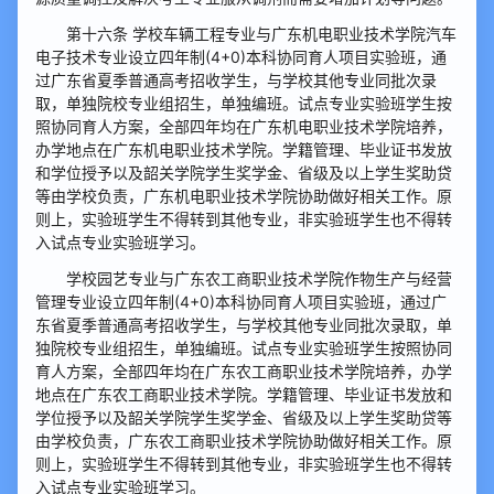
第十六条 学校车辆工程专业与广东机电职业技术学院汽车
电子技术专业设立四年制(4+0)本科协同育人项目实验班，通
过广东省夏季普通高考招收学生，与学校其他专业同批次录
取，单独院校专业组招生，单独编班。试点专业实验班学生按
照协同育人方案，全部四年均在广东机电职业技术学院培养，
办学地点在广东机电职业技术学院。学籍管理、毕业证书发放
和学位授予以及韶关学院学生奖学金、省级及以上学生奖助贷
等由学校负责，广东机电职业技术学院协助做好相关工作。原
则上，实验班学生不得转到其他专业，非实验班学生也不得转
入试点专业实验班学习。
学校园艺专业与广东农工商职业技术学院作物生产与经营
管理专业设立四年制(4+0)本科协同育人项目实验班，通过广
东省夏季普通高考招收学生，与学校其他专业同批次录取，单
独院校专业组招生，单独编班。试点专业实验班学生按照协同
育人方案，全部四年均在广东农工商职业技术学院培养，办学
地点在广东农工商职业技术学院。学籍管理、毕业证书发放和
学位授予以及韶关学院学生奖学金、省级及以上学生奖助贷等
由学校负责，广东农工商职业技术学院协助做好相关工作。原
则上，实验班学生不得转到其他专业，非实验班学生也不得转
入试点专业实验班学习。