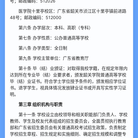
号；邮政编码：512026
医学院十里亭校区：广东省韶关市浈江区十里亭镇前进路
48号；邮政编码：512000
第六条 办学层次：本科、高职（专科）
第七条 办学性质：公办普通高等学校
第八条 办学类型：全日制
第九条 学校主管单位：广东省教育厅
第十条 毕（结）业颁证：对取得我校学籍，在规定年限内
达到所在专业毕（结）业要求者，颁发韶关学院普通高等学校
毕（结）业证书。符合学士学位授予条件的，颁发相应学位证
书。退学学生，视具体情况发放肄业证书或开具写实性学习证
明。
第三章 组织机构与职责
第十一条 学校设立由校领导和相关职能部门负责人、学校
教师、学生及校友代表组成的招生委员会，全面贯彻执行教育
部和广东省招生委员会有关普通高校考试招生政策，负责制定
学校招生章程、招生规定和实施细则、确定招生规模和调整专