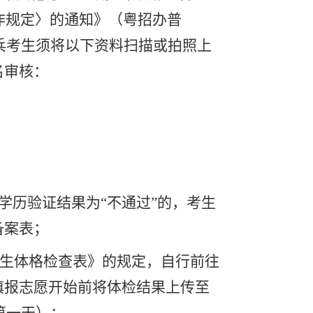
工作规定〉的通知》（粤招办普
士兵考生须将以下资料扫描或拍照上
名审核：
学历验证结果为
“
不通过
”
的，考生
备案表；
生体格检查表》的规定，自行前往
填报志愿开始前将体检结果上传至