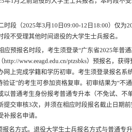
025年1月之前退役的大学生士兵报名，本时段不受
二时段（2025年3月10日09:00-12日18:00）
时段不受理其他时间退役的大学生士兵报名。
相应预报名时段，
考生须登录
“
广东省
2025
年普通
（
http://www.eeagd.edu.cn/ptzsbks
）预报名，获得
办网上完成学籍
和
学历初审。考生须登录报名系
待验证
”
的考生可参加资格复审。
初审结果为“不
或以普通考生身份报考普通专升本（不免试、不
新提交审核3次，并须在相应时段报名截止日期前
受补报名申请。
预报名方式。退役大学生士兵报名方式与普通专