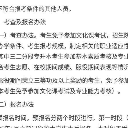
.不符合报考条件的其他人员。
、考查及报名办法
一）考查办法。
考生免予参加文化课考试，招生
办学条件、考生报考规模，制定相关的职业适应
其中三二分段专升本考生参加基本素质考核及专
合考生志愿、在校期间成绩、服役期间表现等情
服役期间荣立三等功及以上奖励的考生，免予参
本考生免予参加文化课考试及专业能力考核）。
二）报名办法
预报名时间。预报名分两个时段进行，第一时段（2025年