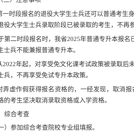
第一时段报名的
退役大学生士兵还可以普通考生
退役大学生士兵录取阶段已被录取的考生，不再
于第二时段报名时，我省2025年普通专升本报
生士兵不能兼报普通专升本。
.从2022年起，对享受免文化课考试政策被录取
士兵，不再享受免试专升本政策。
对弄虚作假获得报名资格的，一经发现，取消报
格的考生坚决取消录取资格或入学资格。
、
综合考查
一）参加综合考查院校专业组填报。