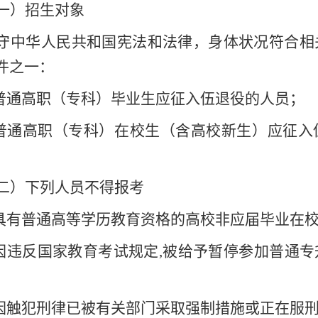
一）招生对象
守中华人民共和国宪法和法律，身体状况符合相
件之一：
.普通高职（专科）毕业生应征入伍退役的人员；
.普通高职（专科）在校生（含高校新生）应征
。
二）下列人员不得报考
.具有普通高等学历教育资格的高校非应届毕业在
.因违反国家教育考试规定,被给予暂停参加普通
.因触犯刑律已被有关部门采取强制措施或正在服