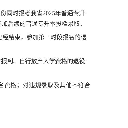
身份同时报考我省
2025
年普通专升
参加后续的普通专升本投档录取。
名已经结束，参加第二时段报名的退
后未报到、自行放弃入学资格的退役
名资格；对违规录取及其他不符合