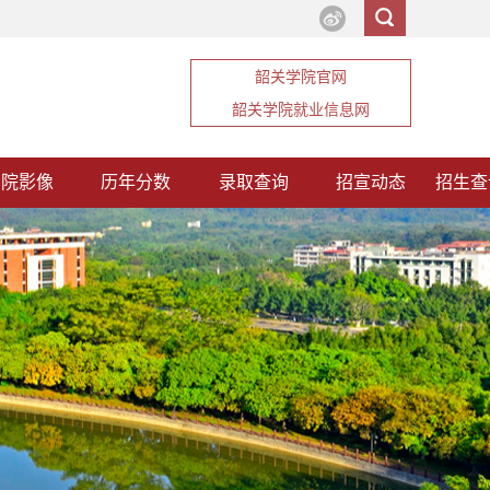
韶关学院官网
韶关学院就业信息网
韶院影像
历年分数
录取查询
招宣动态
招生查