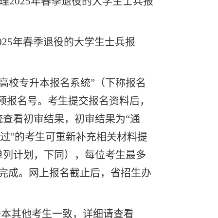
理2025年春季退役的大学生士兵报
仅为2025年春季退役的大学生士兵报
高校专升本报名系统
”
（下称报名
预报名号。考生提交报名资料后，
统查看初审结果，初审结果为
“
通
通过”的考生可重新补充相关材料提
单列计划，下同），每位考生最多
完成。网上报名截止后，省招生办
升本其他考生一致，详细请查看