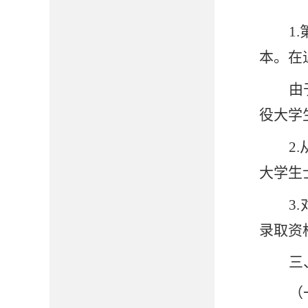
1
.
本。
在
由
役大学
2
大学生
3.
录取资
三
（