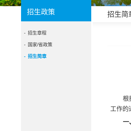
招生政策
招生简
- 招生章程
- 国家/省政策
- 招生简章
根
工作的
一