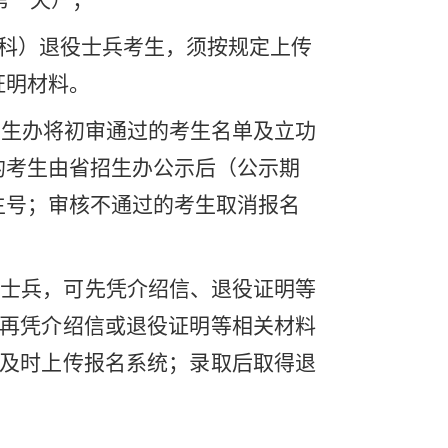
第一天）；
科）退役士兵考生，须
按规定
上传
证明材料。
招生办将初审通过的考生名单及立功
的考生由省招生办公示后（公示期
生号
；审核不通过的考生取消报名
生士兵
，
可先凭介绍信、退役证明等
再凭介绍信或退役证明等相关材料
及时上传报名系统；录取后取得退