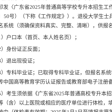
印发〈广东省2025年普通高等学校专升本招生
24〕50号）（下称《工作规定》）。退役大学生
名系统（须确保资料真实、完整、清晰），
供报
1
）户口本（首页、本人姓名页）；
2
）身份证正反面；
3
）退出现役证；
4
）专科毕业证；已取得专科毕业证，但报名系统
传中国高等教育学历认证报告或教育部电子注册
5
）考生须依据《广东省
2025
年普通高校专升本招
等（含）以上医院或相应的医疗单位进行体检，